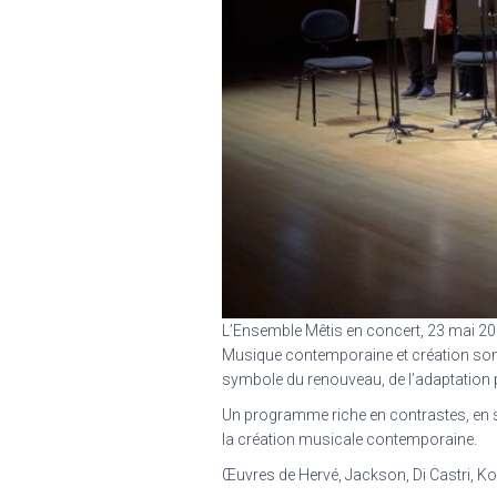
L’Ensemble Mêtis en concert, 23 mai 20
Musique contemporaine et création sont
symbole du renouveau, de l’adaptation 
Un programme riche en contrastes, en s
la création musicale contemporaine.
Œuvres de Hervé, Jackson, Di Castri, K