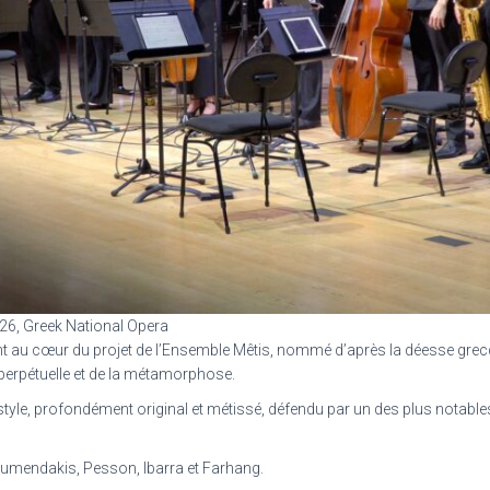
26, Greek National Opera
 au cœur du projet de l’Ensemble Mêtis, nommé d’après la déesse grecque
perpétuelle et de la métamorphose.
tyle, profondément original et métissé, défendu par un des plus notabl
oumendakis, Pesson, Ibarra et Farhang.