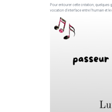
Pour entourer cette création, quelques g
vocation d’interface entre l’humain et l