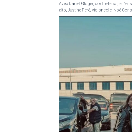
Avec Daniel Gloger, contre-ténor, et l’
alto, Justine Péré, violoncelle, Noé C