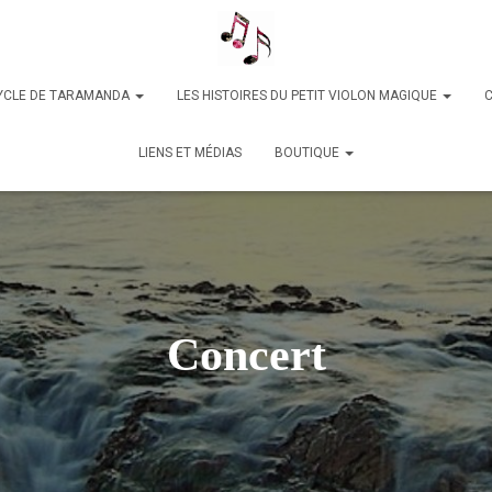
YCLE DE TARAMANDA
LES HISTOIRES DU PETIT VIOLON MAGIQUE
LIENS ET MÉDIAS
BOUTIQUE
Concert