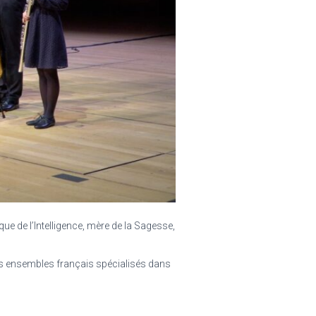
 de l’Intelligence, mère de la Sagesse,
es ensembles français spécialisés dans