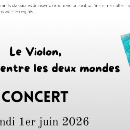
rands classiques du répertoire pour violon seul, où l’instrument atteint 
e monde des esprits…