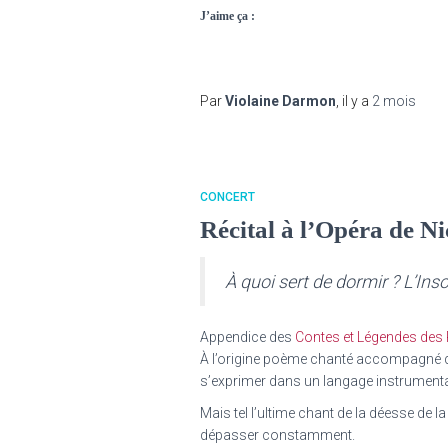
J’aime ça :
Par
Violaine Darmon
, il y a
2 mois
CONCERT
Récital à l’Opéra de Ni
À quoi sert de dormir ? L’Ins
Appendice des
Contes et Légendes des 
À l’origine poème chanté accompagné d
s’exprimer dans un langage instrumental 
Mais tel l’ultime chant de la déesse de
dépasser constamment.