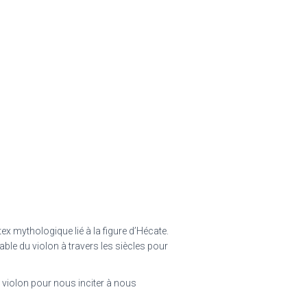
ex mythologique lié à la figure d’Hécate.
le du violon à travers les siècles pour
 violon pour nous inciter à nous