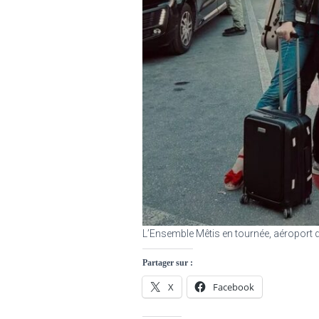
L’Ensemble Mêtis en tournée, aéroport 
Partager sur :
X
Facebook