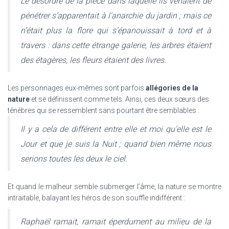
Le désordre de la pièce dans laquelle ils venaient de
pénétrer s’apparentait à l’anarchie du jardin ; mais ce
n’était plus la flore qui s’épanouissait à tord et à
travers : dans cette étrange galerie, les arbres étaient
des étagères, les fleurs étaient des livres.
Les personnages eux-mêmes sont parfois
allégories de la
nature
et se définissent comme tels. Ainsi, ces deux sœurs des
ténèbres qui se ressemblent sans pourtant être semblables :
Il y a cela de différent entre elle et moi qu’elle est
le
Jour
et que je suis
la Nuit
; quand bien même nous
serions toutes les deux le ciel.
Et quand le malheur semble submerger l’âme, la nature se montre
intraitable, balayant les héros de son souffle indifférent :
Raphaël ramait, ramait éperdument au milieu de la