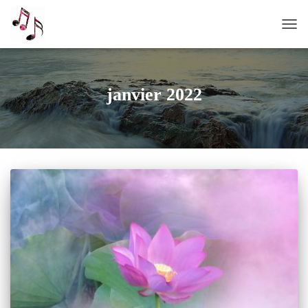
OUVR
janvier 2022