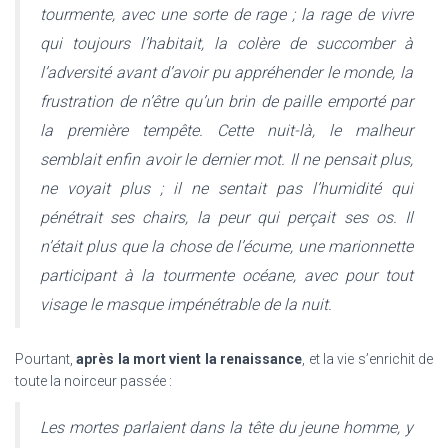
tourmente, avec une sorte de rage ; la rage de vivre
qui toujours l’habitait, la colère de succomber à
l’adversité avant d’avoir pu appréhender le monde, la
frustration de n’être qu’un brin de paille emporté par
la première tempête. Cette nuit-là, le malheur
semblait enfin avoir le dernier mot. Il ne pensait plus,
ne voyait plus ; il ne sentait pas l’humidité qui
pénétrait ses chairs, la peur qui perçait ses os. Il
n’était plus que la chose de l’écume, une marionnette
participant à la tourmente océane, avec pour tout
visage le masque impénétrable de la nuit.
Pourtant,
après la mort vient la renaissance
, et la vie s’enrichit de
toute la noirceur passée :
Les mortes parlaient dans la tête du jeune homme, y