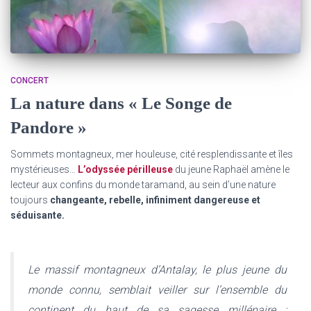
CONCERT
La nature dans « Le Songe de
Pandore »
Sommets montagneux, mer houleuse, cité resplendissante et îles
mystérieuses…
L’odyssée périlleuse
du jeune Raphaël amène le
lecteur aux confins du monde taramand, au sein d’une nature
toujours
changeante, rebelle, infiniment dangereuse et
séduisante.
Le massif montagneux d’Antalay, le plus jeune du
monde connu, semblait veiller sur l’ensemble du
continent du haut de sa sagesse millénaire ;