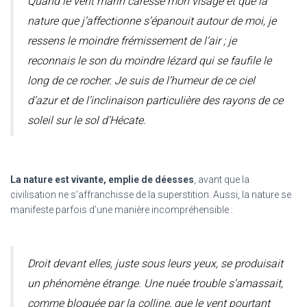
Quand le vent marin caresse mon visage et que la
nature que j’affectionne s’épanouit autour de moi, je
ressens le moindre frémissement de l’air ; je
reconnais le son du moindre lézard qui se faufile le
long de ce rocher. Je suis de l’humeur de ce ciel
d’azur et de l’inclinaison particulière des rayons de ce
soleil sur le sol d’Hécate.
La nature est vivante, emplie de déesses
, avant que la
civilisation ne s’affranchisse de la superstition. Aussi, la nature se
manifeste parfois d’une manière incompréhensible :
Droit devant elles, juste sous leurs yeux, se produisait
un phénomène étrange. Une nuée trouble s’amassait,
comme bloquée par la colline, que le vent pourtant