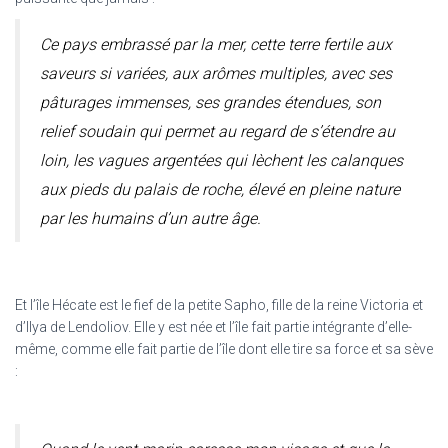
Ce pays embrassé par la mer, cette terre fertile aux
saveurs si variées, aux arômes multiples, avec ses
pâturages immenses, ses grandes étendues, son
relief soudain qui permet au regard de s’étendre au
loin, les vagues argentées qui lèchent les calanques
aux pieds du palais de roche, élevé en pleine nature
par les humains d’un autre âge.
Et l’île Hécate est le fief de la petite Sapho, fille de la reine Victoria et
d’Ilya de Lendoliov. Elle y est née et l’île fait partie intégrante d’elle-
même, comme elle fait partie de l’île dont elle tire sa force et sa sève
: