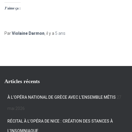
J’aime ça :
Par
Violaine Darmon
, il y a
5 ans
Articles récents
À L’OPÉRA NATIONAL DE GRÈCE AVEC L’ENSEMBLE MÊTIS
27
mai 2026
RÉCITAL À L’OPÉRA DE NICE : CRÉATION DES STANCES À
L’INSOMNIAQUE