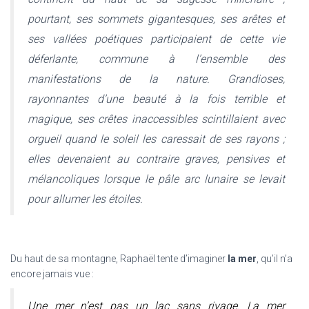
pourtant, ses sommets gigantesques, ses arêtes et
ses vallées poétiques participaient de cette vie
déferlante, commune à l’ensemble des
manifestations de la nature. Grandioses,
rayonnantes d’une beauté à la fois terrible et
magique, ses crêtes inaccessibles scintillaient avec
orgueil quand le soleil les caressait de ses rayons ;
elles devenaient au contraire graves, pensives et
mélancoliques lorsque le pâle arc lunaire se levait
pour allumer les étoiles.
Du haut de sa montagne, Raphaël tente d’imaginer
la mer
, qu’il n’a
encore jamais vue :
Une mer n’est pas un lac sans rivage. La mer