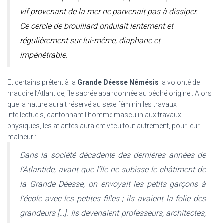
vif provenant de la mer ne parvenait pas à dissiper.
Ce cercle de brouillard ondulait lentement et
régulièrement sur lui-même, diaphane et
impénétrable.
Et certains prêtent à la
Grande Déesse Némésis
la volonté de
maudire l’Atlantide, île sacrée abandonnée au péché originel. Alors
que la nature aurait réservé au sexe féminin les travaux
intellectuels, cantonnant l’homme masculin aux travaux
physiques, les atlantes auraient vécu tout autrement, pour leur
malheur :
Dans la société décadente des dernières années de
l’Atlantide, avant que l’île ne subisse le châtiment de
la Grande Déesse, on envoyait les petits garçons à
l’école avec les petites filles ; ils avaient la folie des
grandeurs […]. Ils devenaient professeurs, architectes,