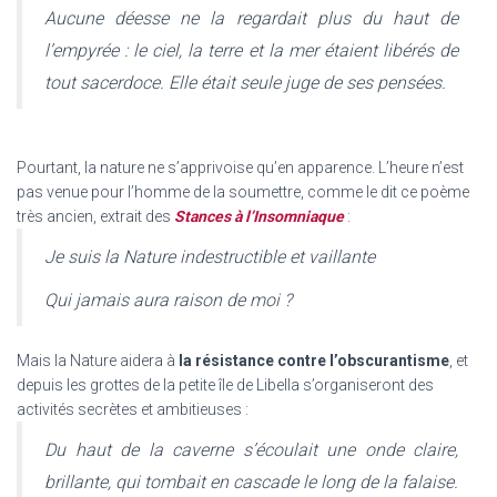
Aucune déesse ne la regardait plus du haut de
l’empyrée : le ciel, la terre et la mer étaient libérés de
tout sacerdoce. Elle était seule juge de ses pensées.
Pourtant, la nature ne s’apprivoise qu’en apparence. L’heure n’est
pas venue pour l’homme de la soumettre, comme le dit ce poème
très ancien, extrait des
Stances à l’Insomniaque
:
Je suis la Nature indestructible et vaillante
Qui jamais aura raison de moi ?
Mais la Nature aidera à
la résistance contre l’obscurantisme
, et
depuis les grottes de la petite île de Libella s’organiseront des
activités secrètes et ambitieuses :
Du haut de la caverne s’écoulait une onde claire,
brillante, qui tombait en cascade le long de la falaise.