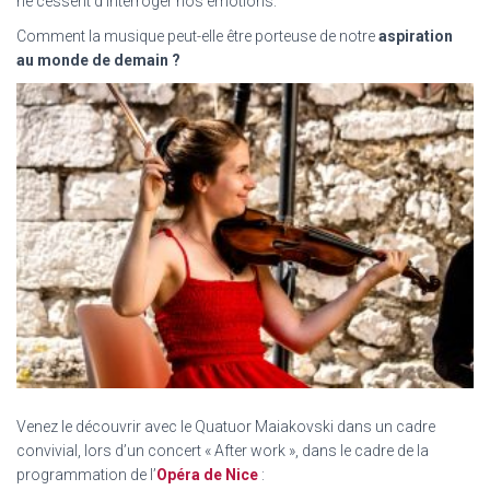
ne cessent d’interroger nos émotions.
Comment la musique peut-elle être porteuse de notre
aspiration
au
monde
de demain ?
Venez le découvrir avec le Quatuor Maiakovski dans un cadre
convivial, lors d’un concert « After work », dans le cadre de la
programmation de l’
Opéra de Nice
: