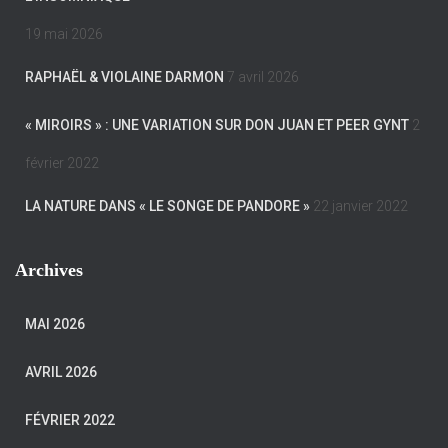
19 mai 2026
RAPHAËL & VIOLAINE DARMON
7 avril 2026
« MIROIRS » : UNE VARIATION SUR DON JUAN ET PEER GYNT
2
février 2022
LA NATURE DANS « LE SONGE DE PANDORE »
22 janvier 2022
Archives
MAI 2026
AVRIL 2026
FÉVRIER 2022