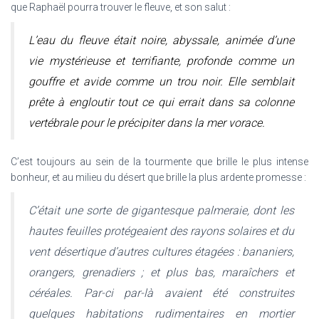
que Raphaël pourra trouver le fleuve, et son salut :
L’eau du fleuve était noire, abyssale, animée d’une
vie mystérieuse et terrifiante, profonde comme un
gouffre et avide comme un trou noir. Elle semblait
prête à engloutir tout ce qui errait dans sa colonne
vertébrale pour le précipiter dans la mer vorace.
C’est toujours au sein de la tourmente que brille le plus intense
bonheur, et au milieu du désert que brille la plus ardente promesse :
C’était une sorte de gigantesque palmeraie, dont les
hautes feuilles protégeaient des rayons solaires et du
vent désertique d’autres cultures étagées : bananiers,
orangers, grenadiers ; et plus bas, maraîchers et
céréales. Par-ci par-là avaient été construites
quelques habitations rudimentaires en mortier