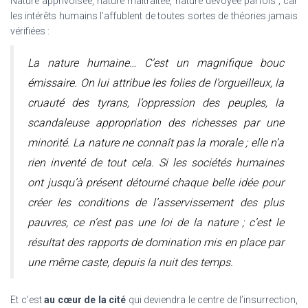
Nature apprivoisée, nature maltraitée, nature dévoyée parfois ; car
les intérêts humains l’affublent de toutes sortes de théories jamais
vérifiées :
La nature humaine… C’est un magnifique bouc
émissaire. On lui attribue les folies de l’orgueilleux, la
cruauté des tyrans, l’oppression des peuples, la
scandaleuse appropriation des richesses par une
minorité. La nature ne connaît pas la morale ; elle n’a
rien inventé de tout cela. Si les sociétés humaines
ont jusqu’à présent détourné chaque belle idée pour
créer les conditions de l’asservissement des plus
pauvres, ce n’est pas une loi de la nature ; c’est le
résultat des rapports de domination mis en place par
une même caste, depuis la nuit des temps.
Et c’est
au cœur de la cité
qui deviendra le centre de l’insurrection,