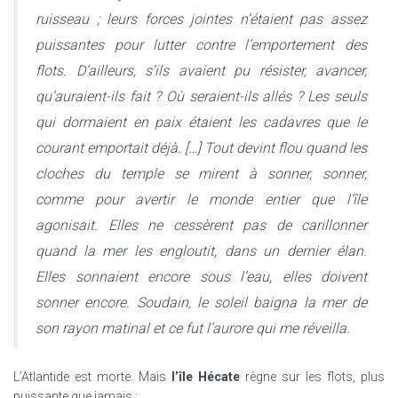
ruisseau ; leurs forces jointes n’étaient pas assez
puissantes pour lutter contre l’emportement des
flots. D’ailleurs, s’ils avaient pu résister, avancer,
qu’auraient-ils fait ? Où seraient-ils allés ? Les seuls
qui dormaient en paix étaient les cadavres que le
courant emportait déjà. […] Tout devint flou quand les
cloches du temple se mirent à sonner, sonner,
comme pour avertir le monde entier que l’île
agonisait. Elles ne cessèrent pas de carillonner
quand la mer les engloutit, dans un dernier élan.
Elles sonnaient encore sous l’eau, elles doivent
sonner encore. Soudain, le soleil baigna la mer de
son rayon matinal et ce fut l’aurore qui me réveilla.
L’Atlantide est morte. Mais
l’île Hécate
règne sur les flots, plus
puissante que jamais :