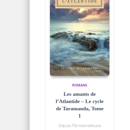
ROMANS
Les amants de
l’Atlantide – Le cycle
de Taramanda, Tome
1
Depuis l’île merveilleuse