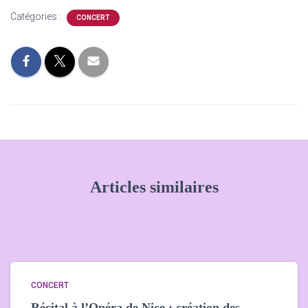
Catégories :
CONCERT
Articles similaires
CONCERT
Récital à l’Opéra de Nice : création des