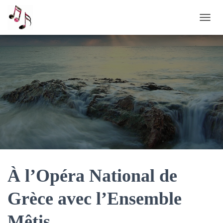
OUVRI
À l’Opéra National de
Grèce avec l’Ensemble
Mêtis