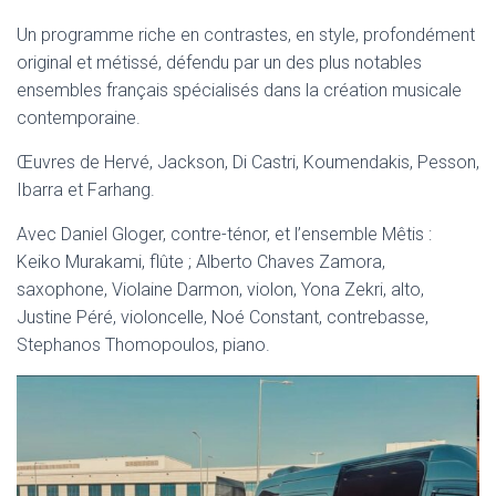
Un programme riche en contrastes, en style, profondément
original et métissé, défendu par un des plus notables
ensembles français spécialisés dans la création musicale
contemporaine.
Œuvres de Hervé, Jackson, Di Castri, Koumendakis, Pesson,
Ibarra et Farhang.
Avec Daniel Gloger, contre-ténor, et l’ensemble Mêtis :
Keiko Murakami, flûte ; Alberto Chaves Zamora,
saxophone, Violaine Darmon, violon, Yona Zekri, alto,
Justine Péré, violoncelle, Noé Constant, contrebasse,
Stephanos Thomopoulos, piano.