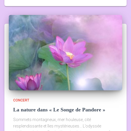
CONCERT
La nature dans « Le Songe de Pandore »
Sommets montagneux, mer houleuse, cité
resplendissante et îles mystérieuses… L’odyssée