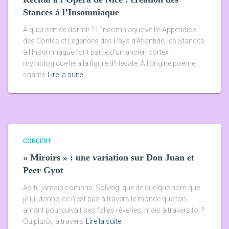
Stances à l’Insomniaque
À quoi sert de dormir ? L’Insomniaque veille Appendice
des Contes et Légendes des Pays d’Atlantide, les Stances
à l’Insomniaque font partie d’un ancien cortex
mythologique lié à la figure d’Hécate. À l’origine poème
chanté
Lire la suite
CONCERT
« Miroirs » : une variation sur Don Juan et
Peer Gynt
As-tu jamais compris, Solveig, que de quelque nom que
je lui donne, ce n’est pas à travers le monde que ton
amant poursuivait ses folles rêveries, mais à travers toi ?
Ou plutôt, à travers
Lire la suite