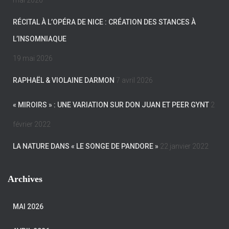
mai 2026
RÉCITAL À L’OPÉRA DE NICE : CRÉATION DES STANCES À
L’INSOMNIAQUE
19 mai 2026
RAPHAËL & VIOLAINE DARMON
7 avril 2026
« MIROIRS » : UNE VARIATION SUR DON JUAN ET PEER GYNT
2
février 2022
LA NATURE DANS « LE SONGE DE PANDORE »
22 janvier 2022
Archives
MAI 2026