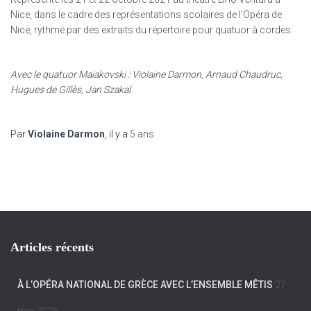
Nice, dans le cadre des représentations scolaires de l’Opéra de
Nice, rythmé par des extraits du répertoire pour quatuor à cordes.
Avec le quatuor Maiakovski : Violaine Darmon, Arnaud Chaudruc,
Hugues de Gillès, Jan Szakal
Par
Violaine Darmon
, il y a
5 ans
Articles récents
À L’OPÉRA NATIONAL DE GRÈCE AVEC L’ENSEMBLE MÊTIS
27