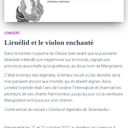
CONCERT
Lirnélid et le violon enchanté
Dans le lointain royaume de Cléüse, bien avant que la puissante
Atlantide n’étendît son hégémonie sur le monde, régnait une
princesse aussi belle qu’orgueilleuse, au doux nom de Mangolaine.
C’était le temps des légendes, le temps reculé où les divinités de la
mer parlaient encore aux mortels qui en étaient dignes. Ainsi,
Lirnélid l’orphelin était l’ami de l’ondine Tintinnabule et charmait les
pêcheurs de ses chants harmonieux, jusqu’au jour où la vaniteuse
Mangolaine se trouva sur son chemin…
Conte extrait du recueil « Contes et légendes de Taramanda »
Représenté les 21 et 22 octobre 2021 au théâtre Lino Ventura à