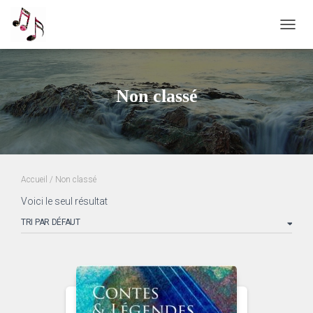
OUVRI
Non classé
Accueil
/ Non classé
Voici le seul résultat