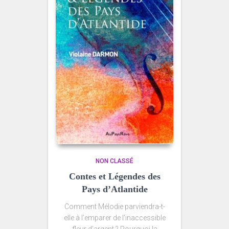
NON CLASSÉ
Contes et Légendes des
Pays d’Atlantide
Comment Mélodie parviendra-t-
elle à l’emparer de l’inaccessible